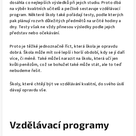
dosáhla co nejlepších výsledků při jejich studiu. Proto dbá
na výběr kvalitních učitelů a pečlivě sestavuje vzdělávací
program. Některé školy také pořádají testy, podle kterých
pak plánují rozvrh důležitých předmětů na určité hodiny a
dny. Testy však ne vždy přinesou výsledky podle jejich
představ nebo očekávání.
Proto je těžké jednoznačně říct, která škola je opravdu
dobrá. Škola může mít své lepší i horší období, kdy se jí daří
více, či méně. Také můžeš narazit na školu, která učí jen
kvůli penězům, což se bohužel také může stát, ale to teď
nebudeme řešit.
Školy, které chtějí být ve vzdělávání kvalitní, do svého úsilí
dávají opravdu vše.
Vzdělávací programy