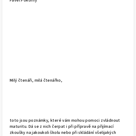
Pavel Pokorný
Milý čtenáři, milá čtenářko,
toto jsou poznámky, které vám mohou pomoci zvládnout
maturitu. Dá se z nich čerpat i při přípravě na přijímací
zkoušky na jakoukoli školu nebo při skládání všelijakých