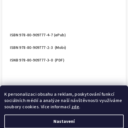
ISBN 978-80-909777-4-7 (ePub)
ISBN 978-80-909777-2-3 (Mobi)
ISNB 978-80-909777-3-0 (PDF)
K personalizaci obsahu a reklam, poskytování funkcí
sociálních médií a analýze naší návštěvnosti využíváme
soubory cookies. Více informací
zde
.
Nastavení
Z