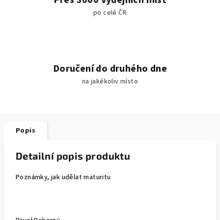
Přes 3000 výdejních míst
po celé ČR
Doručení do druhého dne
na jakékoliv místo
Popis
Detailní popis produktu
Poznámky, jak udělat maturitu