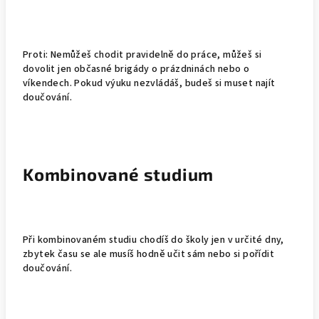
Proti:
Nemůžeš chodit pravidelně do práce, můžeš si
dovolit jen občasné brigády o prázdninách nebo o
víkendech. Pokud výuku nezvládáš, budeš si muset najít
doučování.
Kombinované studium
Při kombinovaném studiu chodíš do školy jen v určité dny,
zbytek času se ale musíš hodně učit sám nebo si pořídit
doučování.