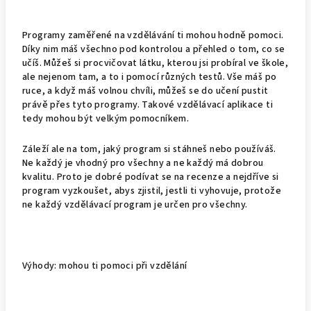
Programy zaměřené na vzdělávání ti mohou hodně pomoci.
Díky nim máš všechno pod kontrolou a přehled o tom, co se
učíš. Můžeš si procvičovat látku, kterou jsi probíral ve škole,
ale nejenom tam, a to i pomocí různých testů. Vše máš po
ruce, a když máš volnou chvíli, můžeš se do učení pustit
právě přes tyto programy. Takové vzdělávací aplikace ti
tedy mohou být velkým pomocníkem.
Záleží ale na tom, jaký program si stáhneš nebo používáš.
Ne každý je vhodný pro všechny a ne každý má dobrou
kvalitu. Proto je dobré podívat se na recenze a nejdříve si
program vyzkoušet, abys zjistil, jestli ti vyhovuje, protože
ne každý vzdělávací program je určen pro všechny.
Výhody:
mohou ti pomoci při vzdělání