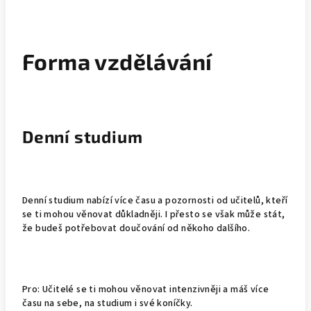
Forma vzdělávání
Denní studium
Denní studium nabízí více času a pozornosti od učitelů, kteří
se ti mohou věnovat důkladněji. I přesto se však může stát,
že budeš potřebovat doučování od někoho dalšího.
Pro:
Učitelé se ti mohou věnovat intenzivněji a máš více
času na sebe, na studium i své koníčky.