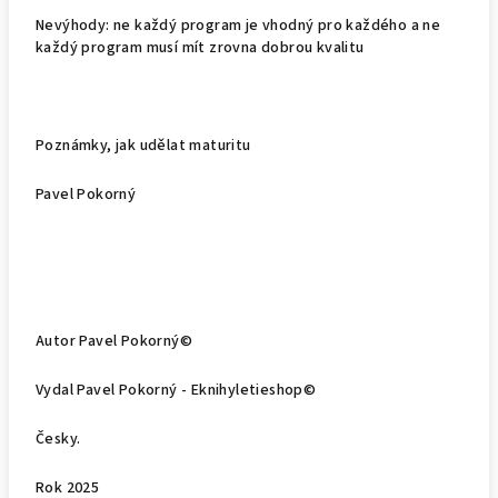
Nevýhody:
ne každý program je vhodný pro každého a ne
každý program musí mít zrovna dobrou kvalitu
Poznámky, jak udělat maturitu
Pavel Pokorný
Autor Pavel Pokorný©
Vydal Pavel Pokorný - Eknihyletieshop©
Česky.
Rok 2025